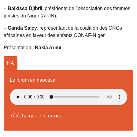
–
Balkissa Djibril
, présidente de l’association des femmes
juristes du Niger (AFJN);
–
Ganda Saley
, représentant de la coalition des ONGs
africaines en faveur des enfants CONAF-Niger.
Présentation :
Rakia Arimi
HA
Le forum en haoussa
Télécharger le forum ici.