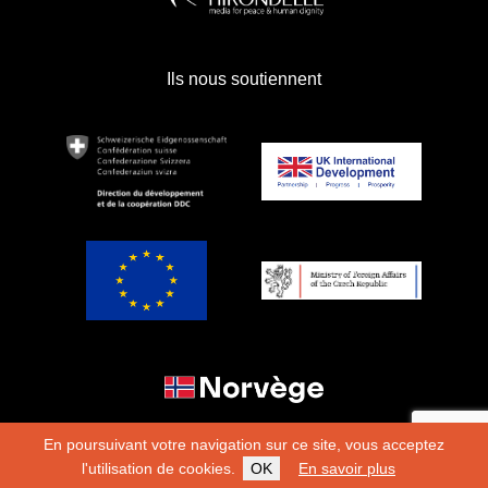
Ils nous soutiennent
En poursuivant votre navigation sur ce site, vous acceptez
l'utilisation de cookies.
OK
En savoir plus