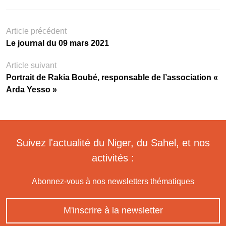
Article précédent
Le journal du 09 mars 2021
Article suivant
Portrait de Rakia Boubé, responsable de l’association «
Arda Yesso »
Suivez l'actualité du Niger, du Sahel, et nos
activités :
Abonnez-vous à nos newsletters thématiques
M'inscrire à la newsletter