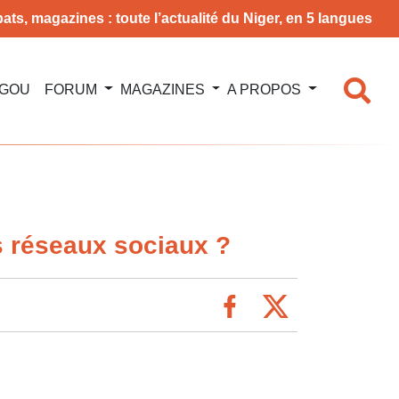
ats, magazines : toute l’actualité du Niger, en 5 langues
NGOU
FORUM
MAGAZINES
A PROPOS
s réseaux sociaux ?