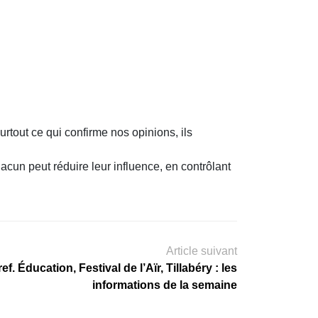
tout ce qui confirme nos opinions, ils
un peut réduire leur influence, en contrôlant
Article suivant
ef. Éducation, Festival de l’Aïr, Tillabéry : les
informations de la semaine