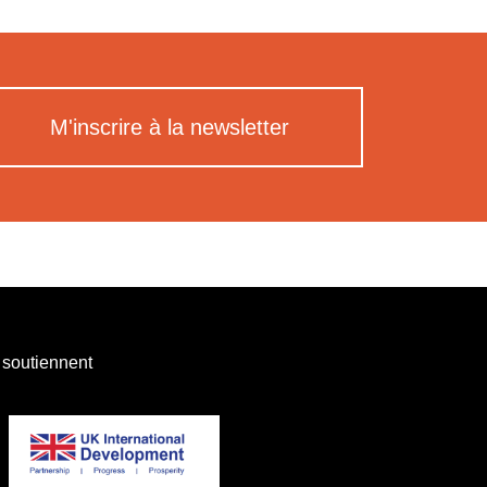
M'inscrire à la newsletter
 soutiennent