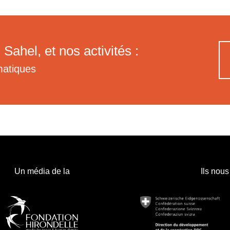
 Sahel, et nos activités :
matiques
Un média de la
Ils nous