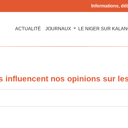
Informations, déb
ACTUALITÉ
JOURNAUX
LE NIGER SUR KALA
 influencent nos opinions sur le