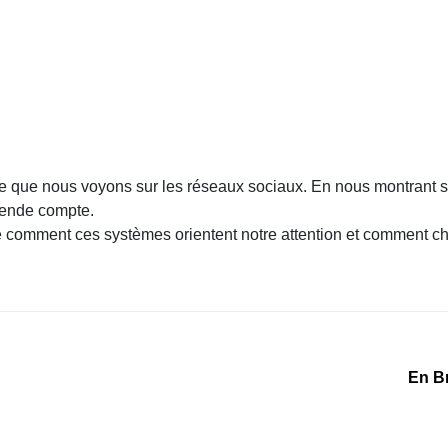
e que nous voyons sur les réseaux sociaux. En nous montrant sur
rende compte.
comment ces systèmes orientent notre attention et comment chac
En Br