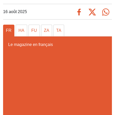
16 août 2025
FR
HA
FU
ZA
TA
Le magazine en français