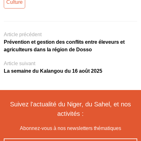
Culture
Article précédent
Prévention et gestion des conflits entre éleveurs et
agriculteurs dans la région de Dosso
Article suivant
La semaine du Kalangou du 16 août 2025
Suivez l'actualité du Niger, du Sahel, et nos
activités :
Abonnez-vous à nos newsletters thématiques