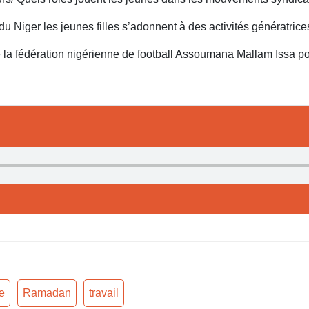
du Niger les jeunes filles s’adonnent à des activités génératr
 la fédération nigérienne de football Assoumana Mallam Issa p
e
Ramadan
travail