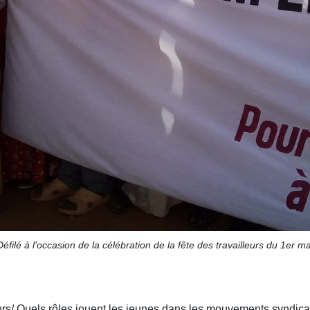
Défilé à l'occasion de la célébration de la fête des travailleurs du 1er ma
eurs/ Quels rôles jouent les jeunes dans les mouvements syndic