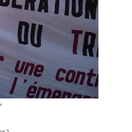
i
aux ?