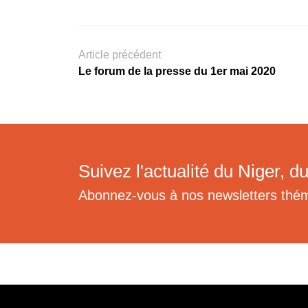
Article précédent
Le forum de la presse du 1er mai 2020
Suivez l'actualité du Niger, du
Abonnez-vous à nos newsletters thé