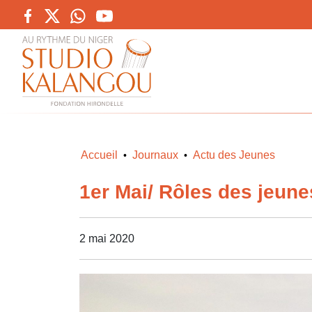
Accueil
Journaux
Actu des Jeunes
•
•
1er Mai/ Rôles des jeun
2 mai 2020