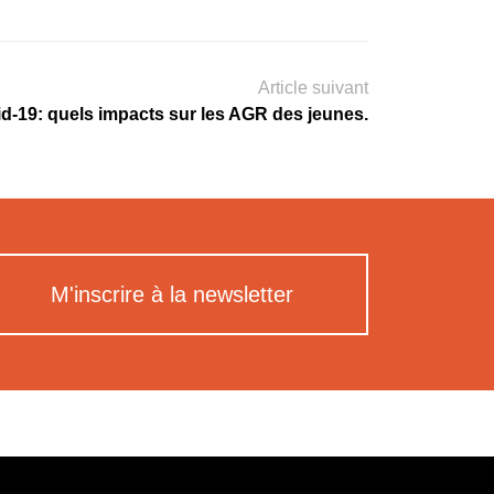
Article suivant
d-19: quels impacts sur les AGR des jeunes.
M'inscrire à la newsletter