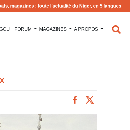
ats, magazines : toute l’actualité du Niger, en 5 langues
NGOU
FORUM
MAGAZINES
A PROPOS
ux