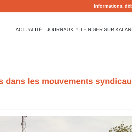
Informations, déb
ACTUALITÉ
JOURNAUX
LE NIGER SUR KALA
es dans les mouvements syndica