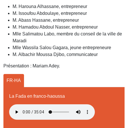
M. Harouna Alhassane, entrepreneur
M. Issoufou Abdoulaye, entrepreneur
M. Abass Hassane, entrepreneur
M. Hamadou Abdoul Nasser, entrepreneur
Mlle Salimatou Labo, membre du conseil de la ville de
Maradi
Mlle Wassila Salou Gagara, jeune entrepreneure
M. Albachir Moussa Djibo, communicateur
Présentation : Mariam Adey.
FR-HA
La Fada en franco-haoussa