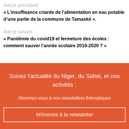
Article précédent
« L’insuffisance criarde de l’alimentation en eau potable
d’une partie de la commune de Tamaské ».
Article suivant
« Pandémie du covid19 et fermeture des écoles :
comment sauver l’année scolaire 2019-2020 ? »
Suivez l'actualité du Niger, du Sahel, et nos
activités :
Abonnez-vous à nos newsletters thématiques
M'inscrire à la newsletter