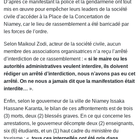
D’après ce manifestant la police et la gendarmerie ont tout
mis en œuvre pour empêcher leurs leaders de la société
civile d’accéder à la Place de la Concertation de
Niamey, car le lieu de rassemblement a été barricadé par
les forces de l’ordre.
Selon Maikoul Zodi, acteur de la société civile, aucun
membre des associations organisatrices n’a reçu l’arrêté
d’interdiction de ce rassemblement : «
si le maire ou les
autorités administratives veulent interdire, ils doivent
rédiger un arrêté d’interdiction, nous n’avons pas eu cet
arrêté. On ne nous a jamais dit que la manifestation était
interdite…
».
Enfin, selon le gouverneur de la ville de Niamey Issaka
Hassane Karanta, le bilan de ces affrontements est de trois
(3) morts, deux (2) blessés graves. En ce qui concerne les
arrestations, le gouverneur décompte deux (2) enseignants,
six (6) étudiants, et un (1) haut cadre du ministère du
tourisme : «
tous ces interpellés ont été pris dans