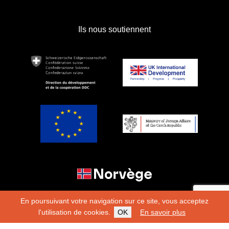
Ils nous soutiennent
En poursuivant votre navigation sur ce site, vous acceptez
l'utilisation de cookies.
OK
En savoir plus