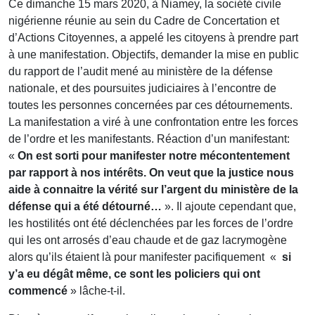
Ce dimanche 15 mars 2020, à Niamey, la société civile
nigérienne réunie au sein du Cadre de Concertation et
d’Actions Citoyennes, a appelé les citoyens à prendre part
à une manifestation. Objectifs, demander la mise en public
du rapport de l’audit mené au ministère de la défense
nationale, et des poursuites judiciaires à l’encontre de
toutes les personnes concernées par ces détournements.
La manifestation a viré à une confrontation entre les forces
de l’ordre et les manifestants. Réaction d’un manifestant:
«
On est sorti pour manifester notre mécontentement
par rapport à nos intérêts. On veut que la justice nous
aide à connaitre la vérité sur l’argent du ministère de la
défense qui a été détourné…
». Il ajoute cependant que,
les hostilités ont été déclenchées par les forces de l’ordre
qui les ont arrosés d’eau chaude et de gaz lacrymogène
alors qu’ils étaient là pour manifester pacifiquement «
si
y’a eu dégât même, ce sont les policiers qui ont
commencé
» lâche-t-il.