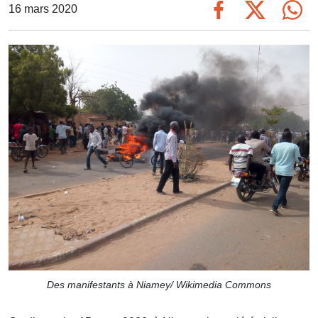
16 mars 2020
Des manifestants à Niamey/ Wikimedia Commons