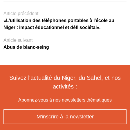
Article précédent
«L’utilisation des téléphones portables à l’école au
Niger : impact éducationnel et défi sociétal».
Article suivant
Abus de blanc-seing
Suivez l'actualité du Niger, du Sahel, et nos
activités :
Abonnez-vous à nos newsletters thématiques
M'inscrire à la newsletter