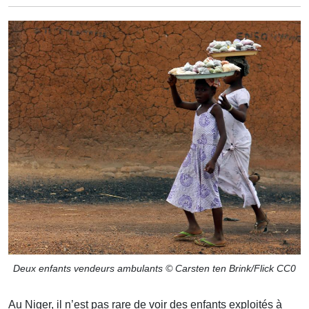
Deux enfants vendeurs ambulants © Carsten ten Brink/Flick CC0
Au Niger, il n’est pas rare de voir des enfants exploités à