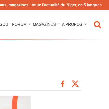
ats, magazines : toute l’actualité du Niger, en 5 langues
NGOU
FORUM
MAGAZINES
A PROPOS