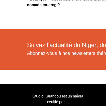
nomade touareg ?
Suivez l'actualité du Niger, du
Abonnez-vous à nos newsletters thé
Studio Kalangou est un média
certifié par la