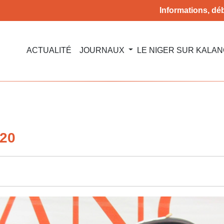
Informations, déb
ACTUALITÉ
JOURNAUX
LE NIGER SUR KALA
020