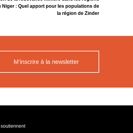
Niger : Quel apport pour les populations de
la région de Zinder
M'inscrire à la newsletter
 soutiennent