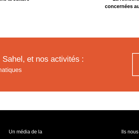
concernées au 
 Sahel, et nos activités :
matiques
Un média de la
Ils nous