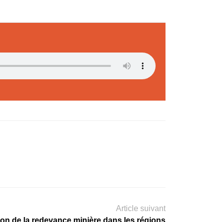
Article suivant
ion de la redevance minière dans les régions