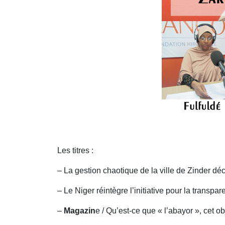
Les titres :
– La gestion chaotique de la ville de Zinder déc
– Le Niger réintègre l’initiative pour la transpar
–
Magazin
e / Qu’est-ce que « l’abayor », cet o