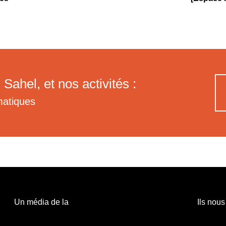
 Sahel, et nos activités :
matiques
Un média de la
Ils nous