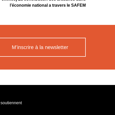
l’économie national a travers le SAFEM
M'inscrire à la newsletter
 soutiennent