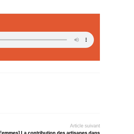
Article suivant
Femmes] La contribution des artisanes dans