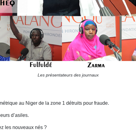
Les présentateurs des journaux
métrique au Niger de la zone 1 détruits pour fraude.
urs d’asiles.
hez les nouveaux nés ?