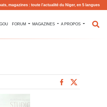
ats, magazines : toute l’actualité du Niger, en 5 langues
NGOU
FORUM
MAGAZINES
A PROPOS