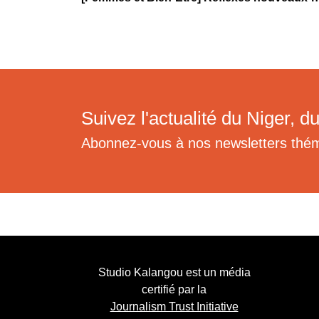
Suivez l'actualité du Niger, du
Abonnez-vous à nos newsletters thé
Studio Kalangou est un média
certifié par la
Journalism Trust Initiative