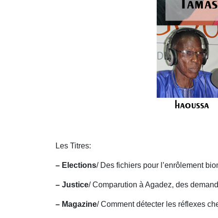
Les Titres:
– Elections
/ Des fichiers pour l’enrôlement bio
– Justice
/ Comparution à Agadez, des demande
– Magazine
/ Comment détecter les réflexes c