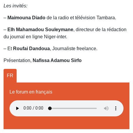
Les invités:
–
Maimouna Diado
de la radio et télévision Tambara.
–
Elh Mahamadou Souleymane
, directeur de la rédaction
du journal en ligne Niger-inter.
– Et
Roufai Dandoua
, Journaliste freelance.
Présentation,
Nafissa Adamou Sirfo
FR
Le forum en français