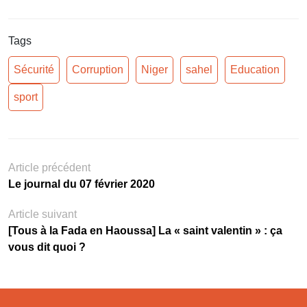
Tags
Sécurité
Corruption
Niger
sahel
Education
sport
Article précédent
Le journal du 07 février 2020
Article suivant
[Tous à la Fada en Haoussa] La « saint valentin » : ça
vous dit quoi ?