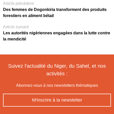
Article précédent
Des femmes de Dogonkiria transforment des produits
forestiers en aliment bétail
Article suivant
Les autorités nigériennes engagées dans la lutte contre
la mendicité
Suivez l'actualité du Niger, du Sahel, et nos
activités :
Abonnez-vous à nos newsletters thématiques
M'inscrire à la newsletter