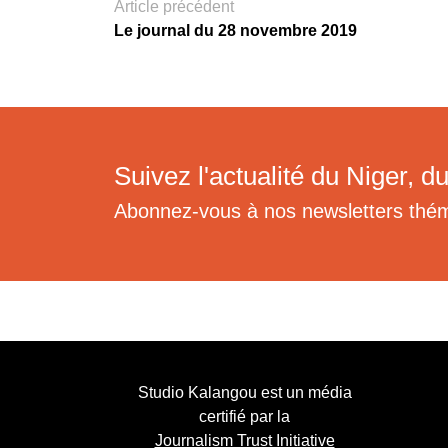
Article précédent
Le journal du 28 novembre 2019
Suivez l'actualité du Niger, du
Abonnez-vous à nos newsletters thé
Studio Kalangou est un média
certifié par la
Journalism Trust Initiative