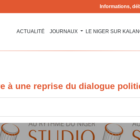
Informations, déb
ACTUALITÉ
JOURNAUX
LE NIGER SUR KALA
ire à une reprise du dialogue polit