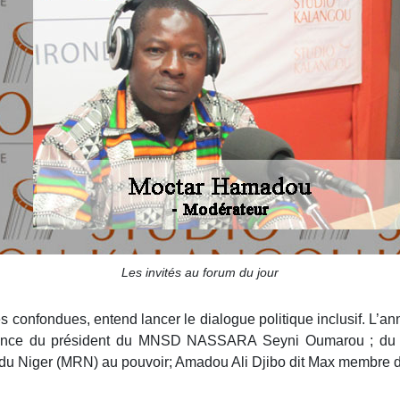
Les invités au forum du jour
s confondues, entend lancer le dialogue politique inclusif. L’an
constance du président du MNSD NASSARA Seyni Oumarou ;
du Niger (MRN) au pouvoir; Amadou Ali Djibo dit Max membre d