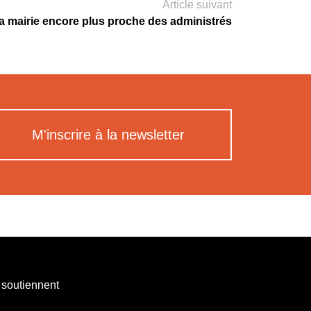
Article suivant
a mairie encore plus proche des administrés
M'inscrire à la newsletter
 soutiennent