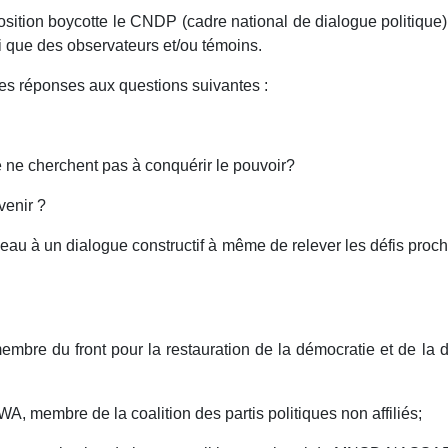
tion boycotte le CNDP (cadre national de dialogue politique). Pa
si que des observateurs et/ou témoins.
es réponses aux questions suivantes :
e ne cherchent pas à conquérir le pouvoir?
venir ?
eau à un dialogue constructif à même de relever les défis proc
membre du front pour la restauration de la démocratie et de l
membre de la coalition des partis politiques non affiliés;