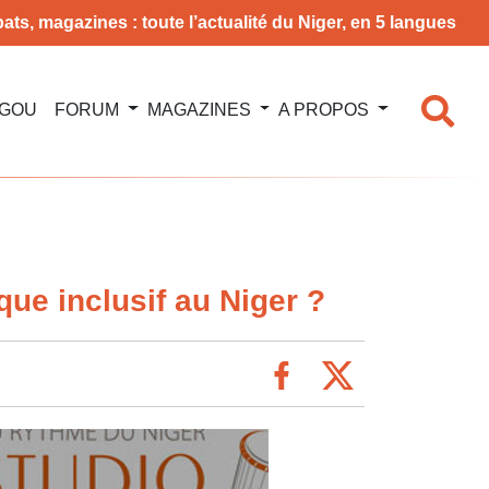
ats, magazines : toute l’actualité du Niger, en 5 langues
NGOU
FORUM
MAGAZINES
A PROPOS
ique inclusif au Niger ?