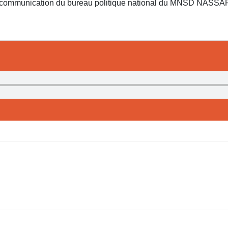
a communication du bureau politique national du MNSD NASSAR