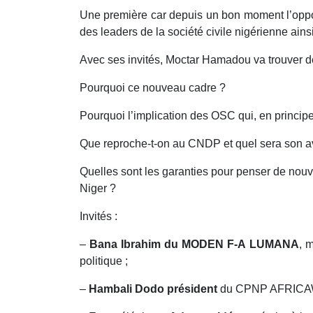
Une première car depuis un bon moment l’opposi
des leaders de la société civile nigérienne ain
Avec ses invités, Moctar Hamadou va trouver d
Pourquoi ce nouveau cadre ?
Pourquoi l’implication des OSC qui, en princip
Que reproche-t-on au CNDP et quel sera son a
Quelles sont les garanties pour penser de nouv
Niger ?
Invités :
–
Bana Ibrahim du MODEN F-A LUMANA
, 
politique ;
–
Hambali Dodo président
du CPNP AFRICAWA, 