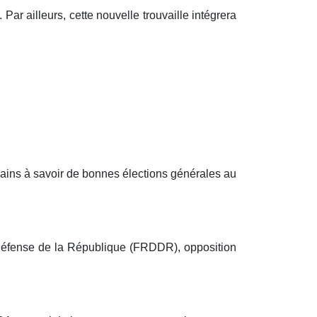
r ailleurs, cette nouvelle trouvaille intégrera
hains à savoir de bonnes élections générales au
a défense de la République (FRDDR), opposition