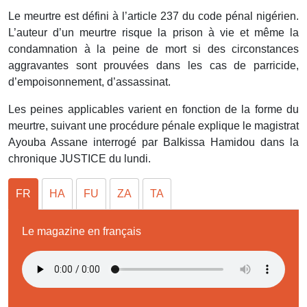
Le meurtre est défini à l’article 237 du code pénal nigérien.
L’auteur d’un meurtre risque la prison à vie et même la
condamnation à la peine de mort si des circonstances
aggravantes sont prouvées dans les cas de parricide,
d’empoisonnement, d’assassinat.
Les peines applicables varient en fonction de la forme du
meurtre, suivant une procédure pénale explique le magistrat
Ayouba Assane interrogé par Balkissa Hamidou dans la
chronique JUSTICE du lundi.
FR
HA
FU
ZA
TA
Le magazine en français