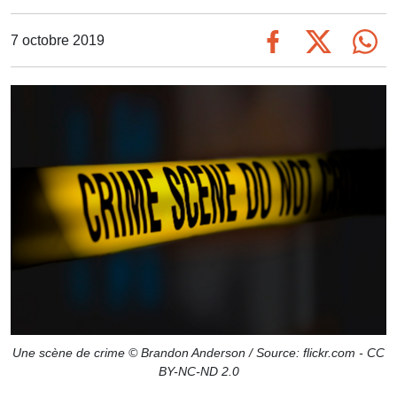
7 octobre 2019
Une scène de crime © Brandon Anderson / Source: flickr.com - CC
BY-NC-ND 2.0