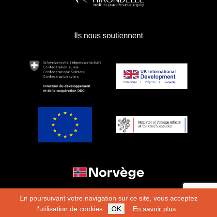
Ils nous soutiennent
En poursuivant votre navigation sur ce site, vous acceptez
l'utilisation de cookies.
OK
En savoir plus