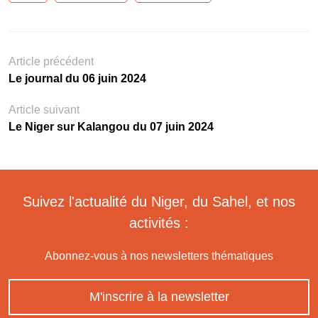
Article précédent
Le journal du 06 juin 2024
Article suivant
Le Niger sur Kalangou du 07 juin 2024
Suivez l'actualité du Niger, du Sahel, et nos
activités :
Abonnez-vous à nos newsletters thématiques
M'inscrire à la newsletter