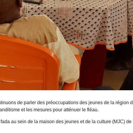
inuons de parler des préoccupations des jeunes de la région de
ditisme et les mesures pour atténuer le fléau.
a fada au sein de la maison des jeunes et de la culture (MJC) de