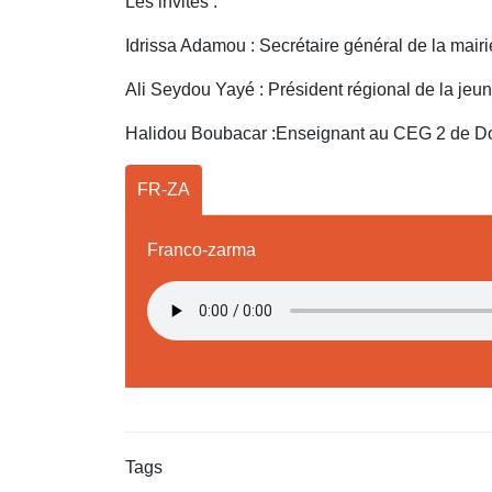
Les invités :
Idrissa Adamou : Secrétaire général de la mair
Ali Seydou Yayé : Président régional de la jeu
Halidou Boubacar :Enseignant au CEG 2 de D
FR-ZA
Franco-zarma
Tags