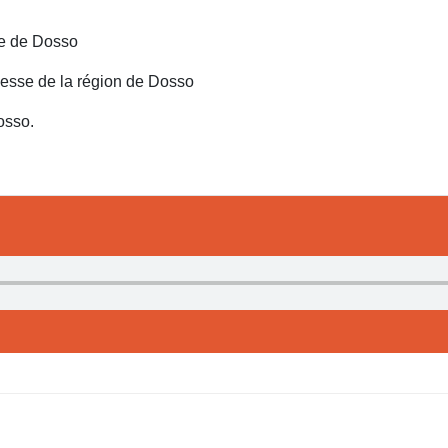
ie de Dosso
nesse de la région de Dosso
osso.