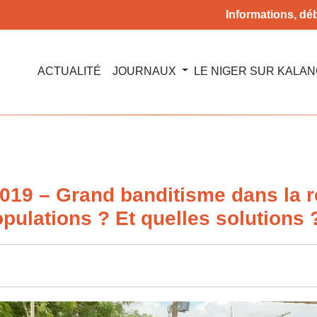
Informations, déb
ACTUALITÉ
JOURNAUX
LE NIGER SUR KALA
2019 – Grand banditisme dans la 
ulations ? Et quelles solutions 