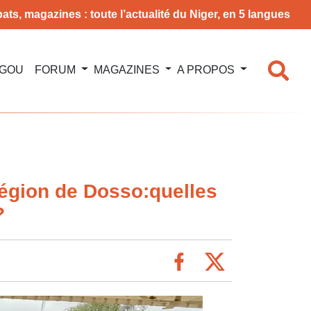
ats, magazines : toute l’actualité du Niger, en 5 langues
NGOU
FORUM
MAGAZINES
A PROPOS
région de Dosso:quelles
?