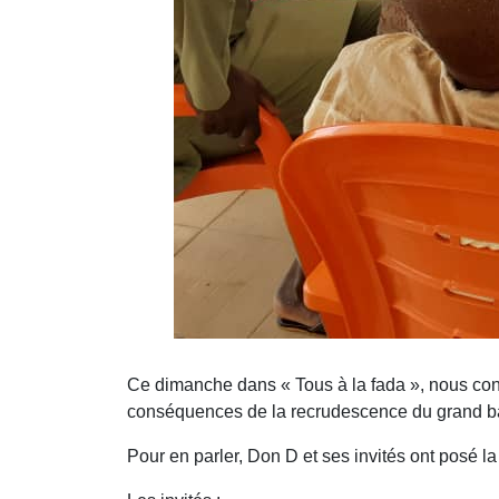
Ce dimanche dans « Tous à la fada », nous cont
conséquences de la recrudescence du grand ban
Pour en parler, Don D et ses invités ont posé l