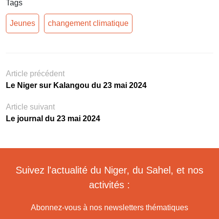
Tags
Jeunes
changement climatique
Article précédent
Le Niger sur Kalangou du 23 mai 2024
Article suivant
Le journal du 23 mai 2024
Suivez l'actualité du Niger, du Sahel, et nos
activités :
Abonnez-vous à nos newsletters thématiques