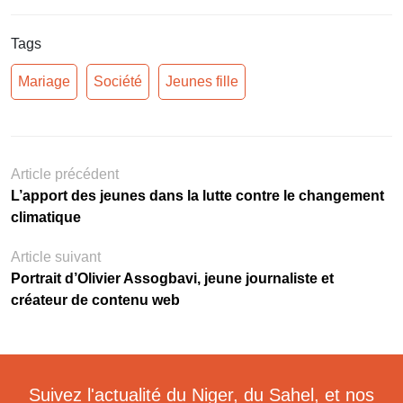
Tags
Mariage
Société
Jeunes fille
Article précédent
L’apport des jeunes dans la lutte contre le changement
climatique
Article suivant
Portrait d’Olivier Assogbavi, jeune journaliste et
créateur de contenu web
Suivez l'actualité du Niger, du Sahel, et nos