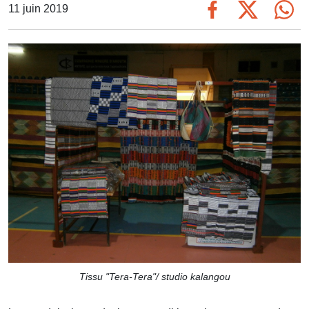
11 juin 2019
Tissu "Tera-Tera"/ studio kalangou