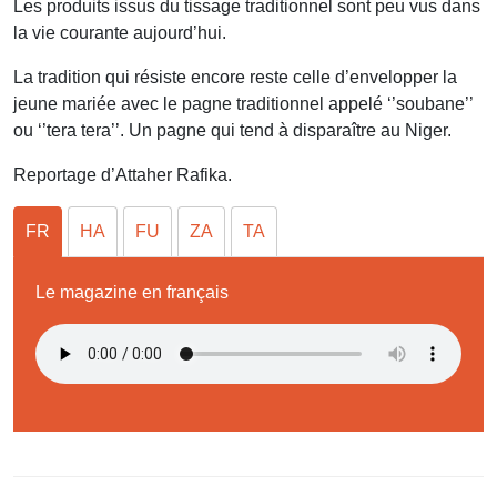
Les produits issus du tissage traditionnel sont peu vus dans
la vie courante aujourd’hui.
La tradition qui résiste encore reste celle d’envelopper la
jeune mariée avec le pagne traditionnel appelé ‘’soubane’’
ou ‘’tera tera’’. Un pagne qui tend à disparaître au Niger.
Reportage d’Attaher Rafika.
FR
HA
FU
ZA
TA
Le magazine en français