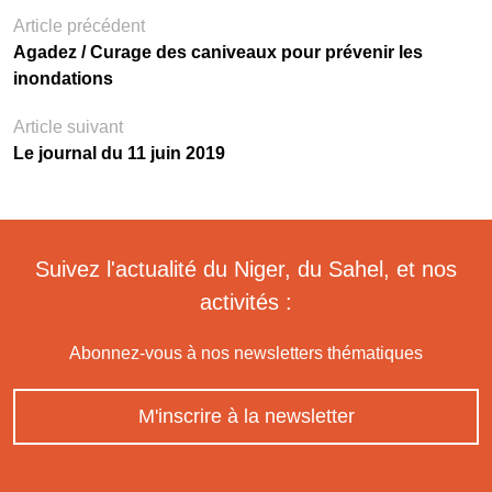
Article précédent
Agadez / Curage des caniveaux pour prévenir les
inondations
Article suivant
Le journal du 11 juin 2019
Suivez l'actualité du Niger, du Sahel, et nos
activités :
Abonnez-vous à nos newsletters thématiques
M'inscrire à la newsletter