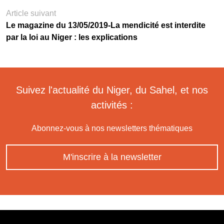
Article suivant
Le magazine du 13/05/2019-La mendicité est interdite
par la loi au Niger : les explications
Suivez l'actualité du Niger, du Sahel, et nos
activités :
Abonnez-vous à nos newsletters thématiques
M'inscrire à la newsletter