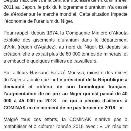
Depuis l’accident de la centrale nucléaire de Fukushima en
2011 au Japon, le prix du kilogramme d’uranium n’a cessé
de s’éroder sur le marché mondial. Cette situation impacte
l’économie de l’uranium du Niger.
Pour rappel, depuis 1974, la Compagnie Minière d’Akouta
exploite des gisements d’uranium dans le département
d’Arlit (région d’Agadez), au nord du Niger. Et, depuis sa
création, elle a extrait plus de 60 000 tonnes de minerais, et
a embauché quelques milliers de travailleurs.
Par ailleurs Hassane Barazé Moussa, ministre des mines
du Niger a ajouté que :
« Le président de la République a
demandé et obtenu de son homologue français,
l’augmentation de ce prix au Niger qui est passé de 40
000 à 45 000 en 2018 ; ce qui a permis d’ailleurs à
COMINAK en ce moment de ne pas fermer en 2018…».
Malgré tous ces efforts, la COMINAK n’arrive pas à
rentabiliser et à clôturer l’année 2018 avec : « Un résultat