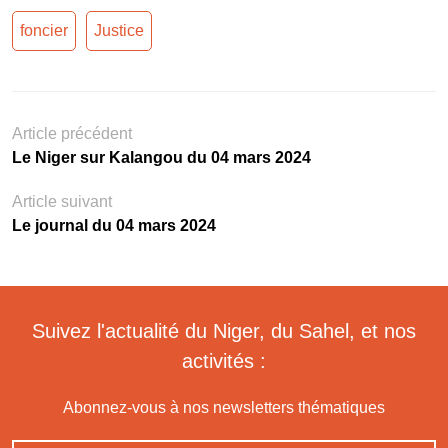
foncier
Justice
Article précédent
Le Niger sur Kalangou du 04 mars 2024
Article suivant
Le journal du 04 mars 2024
Suivez l'actualité du Niger, du Sahel, et nos
activités :
Abonnez-vous à nos newsletters thématiques