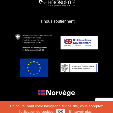
Ils nous soutiennent
En poursuivant votre navigation sur ce site, vous acceptez
l'utilisation de cookies.
OK
En savoir plus