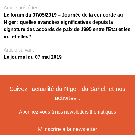
Article précédent
Le forum du 07/05/2019 – Journée de la concorde au
Niger : quelles avancées significatives depuis la
signature des accords de paix de 1995 entre l’Etat et les
ex rebelles?
Article suivant
Le journal du 07 mai 2019
Suivez l'actualité du Niger, du Sahel, et nos
activités :
Abonnez-vous à nos newsletters thématiques
M'inscrire à la newsletter