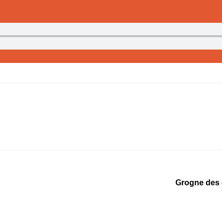
Grogne des 