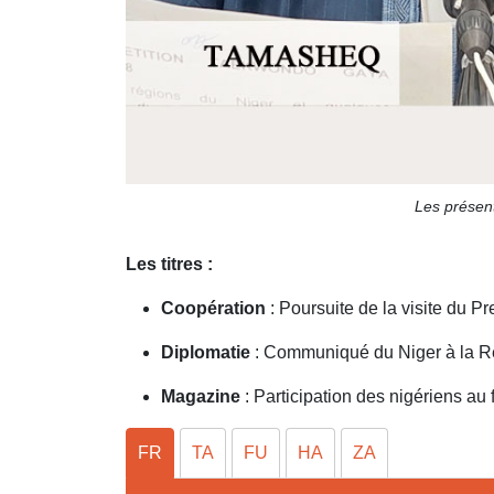
Les présent
Les titres :
Coopération
: Poursuite de la visite du P
Diplomatie
: Communiqué du Niger à la Ré
Magazine
: Participation des nigériens 
FR
TA
FU
HA
ZA