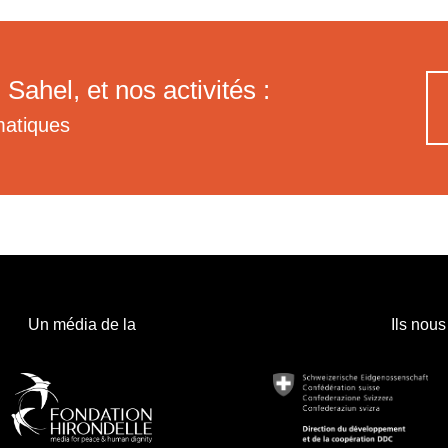
 Sahel, et nos activités :
matiques
Un média de la
Ils nous