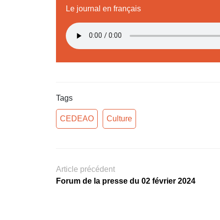
Le journal en français
Tags
CEDEAO
Culture
Article précédent
Forum de la presse du 02 février 2024