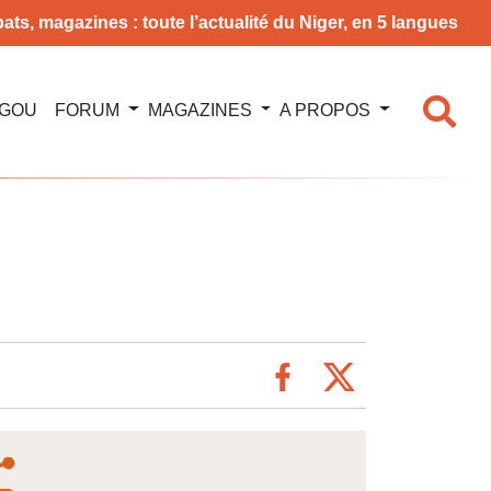
ats, magazines : toute l’actualité du Niger, en 5 langues
NGOU
FORUM
MAGAZINES
A PROPOS