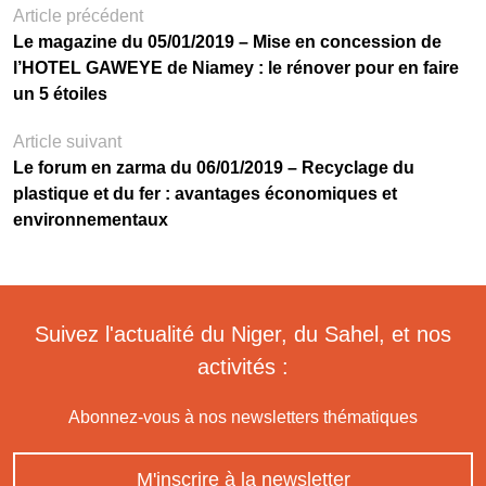
Article précédent
Le magazine du 05/01/2019 – Mise en concession de
l’HOTEL GAWEYE de Niamey : le rénover pour en faire
un 5 étoiles
Article suivant
Le forum en zarma du 06/01/2019 – Recyclage du
plastique et du fer : avantages économiques et
environnementaux
Suivez l'actualité du Niger, du Sahel, et nos
activités :
Abonnez-vous à nos newsletters thématiques
M'inscrire à la newsletter